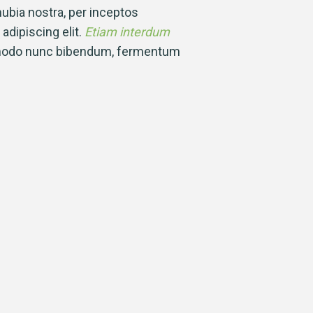
nubia nostra, per inceptos
dipiscing elit.
Etiam interdum
mmodo nunc bibendum, fermentum