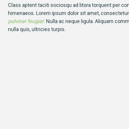
Class aptent taciti sociosqu ad litora torquent per co
himenaeos. Lorem ipsum dolor sit amet, consectetur a
pulvinar feugiat.
Nulla ac neque ligula. Aliquam co
nulla quis, ultricies turpis.