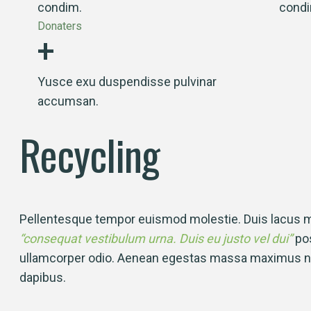
condim.
condi
+
Donaters
Yusce exu duspendisse pulvinar
accumsan.
Recycling
Pellentesque tempor euismod molestie. Duis lacus ma
“consequat vestibulum urna. Duis eu justo vel dui”
pos
ullamcorper odio. Aenean egestas massa maximus nisl
dapibus.