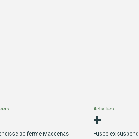
+
eers
Activities
ndisse ac ferme Maecenas
Fusce ex suspendi