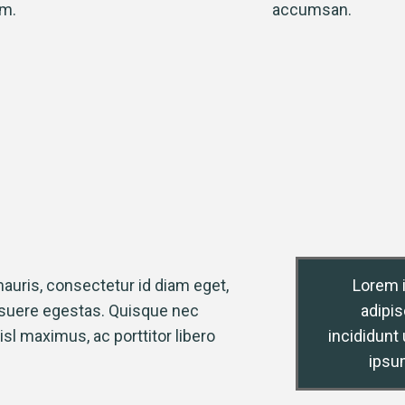
m.
accumsan.
uris, consectetur id diam eget,
Lorem 
uere egestas. Quisque nec
adipis
 maximus, ac porttitor libero
incididunt 
ipsu