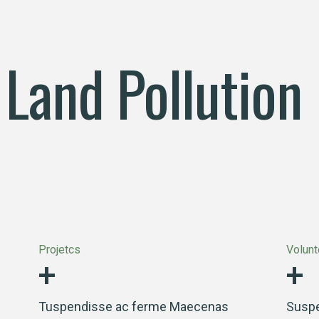
Land Pollution
+
+
Projetcs
Volunt
Tuspendisse ac ferme Maecenas
Suspe